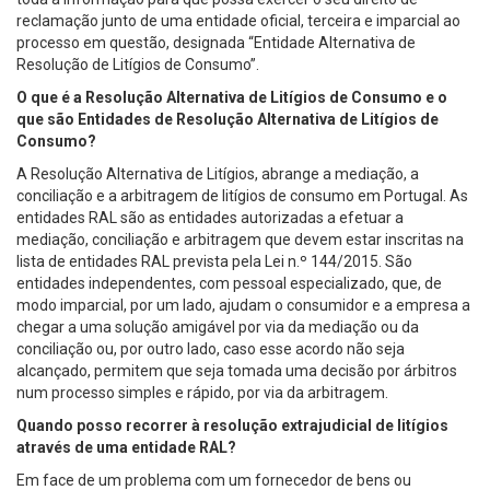
reclamação junto de uma entidade oficial, terceira e imparcial ao
processo em questão, designada “Entidade Alternativa de
Resolução de Litígios de Consumo”.
O que é a Resolução Alternativa de Litígios de Consumo e o
que são Entidades de Resolução Alternativa de Litígios de
Consumo?
A Resolução Alternativa de Litígios, abrange a mediação, a
conciliação e a arbitragem de litígios de consumo em Portugal. As
entidades RAL são as entidades autorizadas a efetuar a
mediação, conciliação e arbitragem que devem estar inscritas na
lista de entidades RAL prevista pela Lei n.º 144/2015. São
entidades independentes, com pessoal especializado, que, de
modo imparcial, por um lado, ajudam o consumidor e a empresa a
chegar a uma solução amigável por via da mediação ou da
conciliação ou, por outro lado, caso esse acordo não seja
alcançado, permitem que seja tomada uma decisão por árbitros
num processo simples e rápido, por via da arbitragem.
Quando posso recorrer à resolução extrajudicial de litígios
através de uma entidade RAL?
Em face de um problema com um fornecedor de bens ou