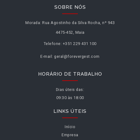
SOBRE NÓS
Morada:
Rua Agostinho da Silva Rocha, nº 943
4475-452, Maia
Telefone:
+351 229 431 100
E-mail:
geral@forevergest.com
HORÁRIO DE TRABALHO
Dias úteis das:
09:30 às 18:00
LINKS ÚTEIS
Início
Empresa