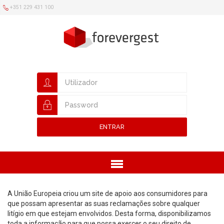
+351 229 431 100
ENTRAR
Menu
A União Europeia criou um site de apoio aos consumidores para
que possam apresentar as suas reclamações sobre qualquer
litígio em que estejam envolvidos. Desta forma, disponibilizamos
toda a informação para que possa exercer o seu direito de