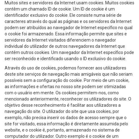
Muitos sites e servidores da Internet usam cookies. Muitos cookies
contêm um chamado ID de cookie. Um ID de cookie é um
identificador exclusivo do cookie. Ele consiste numa série de
caracteres através do qual as páginas e os servidores da Internet
podem ser atribuídos ao navegador de Internet específico no qual
o cookie foi armazenado. Essa informação permite que sites e
servidores da Internet visitados diferenciem o navegador
individual do utilizador de outros navegadores da Internet que
contêm outros cookies. Um navegador da Internet específico pode
ser reconhecido e identificado usando o ID exclusivo do cookie.
Através do uso de cookies, podemos fornecer aos utilizadores
deste site serviços de navegação mais amigáveis que não seriam
possíveis sem a configuração do cookie. Por meio de um cookie,
as informações e ofertas no nosso site podem ser otimizadas
com o usuário em mente. Os cookies permitem-nos, como
mencionado anteriormente, reconhecer os utilizadores do site. O
objetivo desse reconhecimento é facilitar aos utilizadores a
navegação do site. O utilizador do site que usa cookies, por
exemplo, não precisa inserir os dados de acesso sempre que o
site for visitado, essa informação é diretamente assumida pelo
website, e o cookie é, portanto, armazenado no sistema de
computador do utilizador. Outro exemplo é o cookie de um