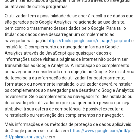
podem ser excluídos a qualquer momento através do navegador
ou através de outros programas.
O utilizador tem a possibilidade de se opor à recolha de dados que
são gerados pelo Google Analytics, relacionado ao uso do site,
bem como o tratamento desses dados pelo Google. Para tal, o
titular dos dados deve descarregar um complemento ao
navegador na ligação
https://tools.google.com/dlpage/gaoptout
e
instalá-lo. O complemento ao navegador informa o Google
Analytics através de JavaScript que quaisquer dados e
informações sobre visitas a páginas de Internet não podem ser
transmitidos ao Google Analytics. A instalação do complemento
ao navegador é considerada uma objeção ao Google. Se o sistema
de tecnologia da informação do utilizador for posteriormente,
formatado ou novamente instalado, o utilizador deverá reinstalar
os complementos ao navegador para desativar o Google Analytics
novamente. Se o complemento ao navegador foi desinstalado ou
desativado pelo utilizador ou por qualquer outra pessoa que seja
atribuível à sua esfera de competência, é possível executar a
reinstalação ou reativação dos complementos no navegador.
Mais informações e os métodos de proteção de dados aplicáveis
do Google podem ser obtidas em
https://www.google.com/intl/pt-
BR/policies/privacy/
e em