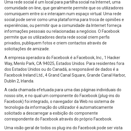
Uma rede social é um local para partilha social na Internet, uma
comunidade on-line, que geralmente permite que os utilizadores
comuniquem entre si e interajam num espaço virtual. Uma rede
social pode servir como uma plataforma para troca de opiniões e
experiências, ou permitir que a comunidade da Internet forneça
informações pessoais ou relacionadas a negócios. O Facebook
permite que os utilizadores desta rede social criem perfis
privados, publiquem fotos e criem contactos através de
solicitações de amizade.
A empresa operadora do Facebook é a Facebook, Inc., 1 Hacker
Way, Menlo Park, CA 94025, Estados Unidos. Para residentes fora
dos Estados Unidos ou do Canadá, a responsável de dados é a
Facebook Ireland Ltd., 4 Grand Canal Square, Grande Canal Harbor,
Dublin 2, Irlanda.
A cada chamada efetuada para uma das páginas individuais do
nosso site, e no qual um componente do Facebook (plug-ins do
Facebook) foi integrado, o navegador da Web no sistema de
tecnologia da informação do utilizador é automaticamente
solicitado a descarregar a exibição do componente
correspondente do Facebook através do próprio Facebook.
Uma visão geral de todos os plug-ins do Facebook pode ser vista