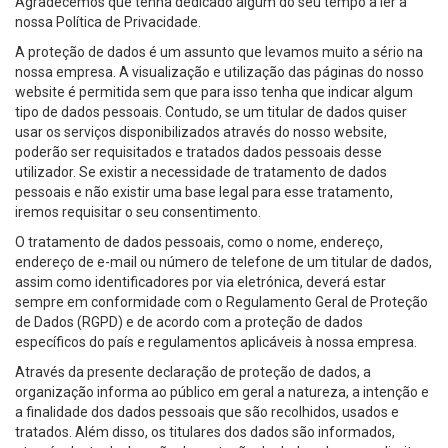
Agradecemos que tenha dedicado algum do seu tempo a ler a
nossa Política de Privacidade.
A proteção de dados é um assunto que levamos muito a sério na
nossa empresa. A visualização e utilização das páginas do nosso
website é permitida sem que para isso tenha que indicar algum
tipo de dados pessoais. Contudo, se um titular de dados quiser
usar os serviços disponibilizados através do nosso website,
poderão ser requisitados e tratados dados pessoais desse
utilizador. Se existir a necessidade de tratamento de dados
pessoais e não existir uma base legal para esse tratamento,
iremos requisitar o seu consentimento.
O tratamento de dados pessoais, como o nome, endereço,
endereço de e-mail ou número de telefone de um titular de dados,
assim como identificadores por via eletrónica, deverá estar
sempre em conformidade com o Regulamento Geral de Proteção
de Dados (RGPD) e de acordo com a proteção de dados
específicos do país e regulamentos aplicáveis à nossa empresa.
Através da presente declaração de proteção de dados, a
organização informa ao público em geral a natureza, a intenção e
a finalidade dos dados pessoais que são recolhidos, usados e
tratados. Além disso, os titulares dos dados são informados,