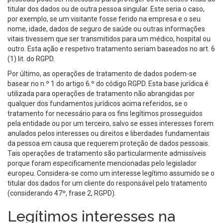
titular dos dados ou de outra pessoa singular. Este seria o caso,
por exemplo, se um visitante fosse ferido na empresa e o seu
nome, idade, dados de seguro de saúde ou outras informações
vitais tivessem que ser transmitidos para um médico, hospital ou
outro. Esta ação e respetivo tratamento seriam baseados no art. 6
(1) lit. do RGPD.
Por último, as operações de tratamento de dados podem-se
basear no n.º 1 do artigo 6.º do código RGPD. Esta base jurídica é
utilizada para operações de tratamento não abrangidas por
qualquer dos fundamentos jurídicos acima referidos, se o
tratamento for necessário para os fins legítimos prosseguidos
pela entidade ou por um terceiro, salvo se esses interesses forem
anulados pelos interesses ou direitos e liberdades fundamentais
da pessoa em causa que requerem proteção de dados pessoais.
Tais operações de tratamento são particularmente admissíveis
porque foram especificamente mencionadas pelo legislador
europeu. Considera-se como um interesse legítimo assumido se o
titular dos dados for um cliente do responsável pelo tratamento
(considerando 47º, frase 2, RGPD).
Legítimos interesses na