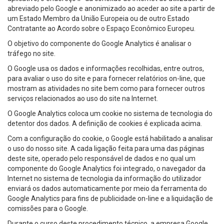
abreviado pelo Google e anonimizado ao aceder ao site a partir de
um Estado Membro da União Europeia ou de outro Estado
Contratante ao Acordo sobre o Espaço Econômico Europeu.
O objetivo do componente do Google Analytics é analisar o
tráfego no site.
O Google usa os dados e informações recolhidas, entre outros,
para avaliar o uso do site e para fornecer relatórios on-line, que
mostram as atividades no site bem como para fornecer outros
serviços relacionados ao uso do site na Internet.
O Google Analytics coloca um cookie no sistema de tecnologia do
detentor dos dados. A definição de cookies é explicada acima.
Com a configuração do cookie, o Google está habilitado a analisar
o uso do nosso site. A cada ligação feita para uma das páginas
deste site, operado pelo responsável de dados e no qual um
componente do Google Analytics foi integrado, o navegador da
Internet no sistema de tecnologia da informação do utilizador
enviará os dados automaticamente por meio da ferramenta do
Google Analytics para fins de publicidade on-line e a liquidação de
comissões para o Google.
Durante o curso deste procedimento técnico, a empresa Google