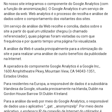
No nosso site integramos o componente do Google Analytics (com
a função de anonimização). O Google Analytics é um serviço de
análise da web. Web analytics é o processo de recolha e análise de
dados sobre o comportamento dos visitantes dos sites.
Um serviço de análise da Web recolhe e concilia, dados sobre o
site a partir do qual um utilizador chegou (o chamado
referenciador), quais páginas foram visitadas ou com que
frequência e por quanto tempo uma página foi visualizada.
A análise da Web é usada principalmente para a otimização do
site e para realizar uma análise de custo-benefício da publicidade
na Internet.
A operadora do componente Google Analytics é a Google Inc.,
1600 Amphitheatre Pkwy, Mountain View, CA 94043-1351,
Estados Unidos.
Para residentes na Europa, a responsável de dados é a subsidiária
Irlandesa da Google, situada precisamente na Irlanda, Dublin na
Gordon House Barrow St Dublin 4 Ireland.
Para a análise da web por meio do Google Analytics, o responsável
de dados usa o aplicativo “_gat. _anonymizeIp”. Por meio deste
aplicativo, o endereço IP da conexão de Internet do utilizador é