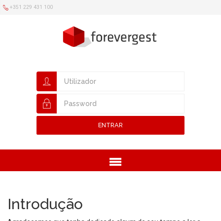
+351 229 431 100
ENTRAR
Menu
Introdução