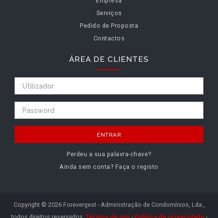
Empresa
Serviços
Pedido de Proposta
Contactos
ÁREA DE CLIENTES
ENTRAR
Perdeu a sua palavra-chave?
Ainda sem conta? Faça o registo
Copyright © 2026 Forevergest - Administração de Condomínios, Lda.,
todos direitos reservados.
Termos de uso
-
Política de privacidade
-