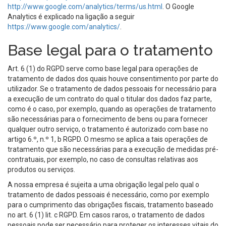
http://www.google.com/analytics/terms/us.html
. O Google
Analytics é explicado na ligação a seguir
https://www.google.com/analytics/
.
Base legal para o tratamento
Art. 6 (1) do RGPD serve como base legal para operações de
tratamento de dados dos quais houve consentimento por parte do
utilizador. Se o tratamento de dados pessoais for necessário para
a execução de um contrato do qual o titular dos dados faz parte,
como é o caso, por exemplo, quando as operações de tratamento
são necessárias para o fornecimento de bens ou para fornecer
qualquer outro serviço, o tratamento é autorizado com base no
artigo 6.º, n.º 1, b RGPD. O mesmo se aplica a tais operações de
tratamento que são necessárias para a execução de medidas pré-
contratuais, por exemplo, no caso de consultas relativas aos
produtos ou serviços.
A nossa empresa é sujeita a uma obrigação legal pelo qual o
tratamento de dados pessoais é necessário, como por exemplo
para o cumprimento das obrigações fiscais, tratamento baseado
no art. 6 (1) lit. c RGPD. Em casos raros, o tratamento de dados
pessoais pode ser necessário para proteger os interesses vitais do