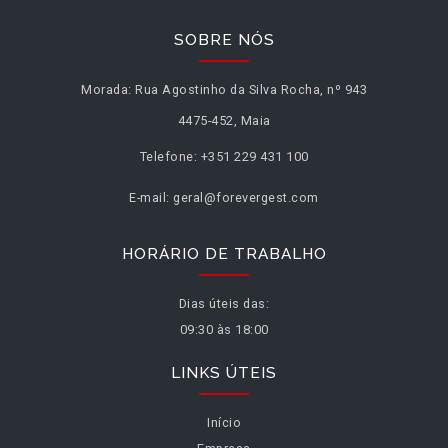
SOBRE NÓS
Morada:
Rua Agostinho da Silva Rocha, nº 943
4475-452, Maia
Telefone:
+351 229 431 100
E-mail:
geral@forevergest.com
HORÁRIO DE TRABALHO
Dias úteis das:
09:30 às 18:00
LINKS ÚTEIS
Início